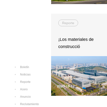
Reporte
¡Los materiales de
construcció
Boletín
Noticias
Reporte
2023-10-12
Acero
Anuncio
Reclutamiento