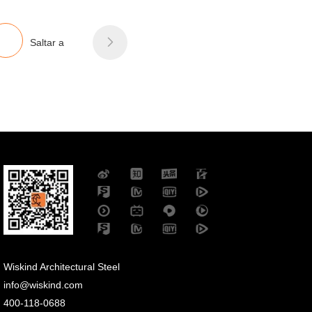
Saltar a

Wiskind Architectural Steel
info@wiskind.com
400-118-0688