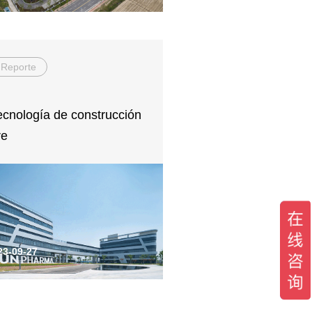
Reporte
ecnología de construcción
re
23-09-27