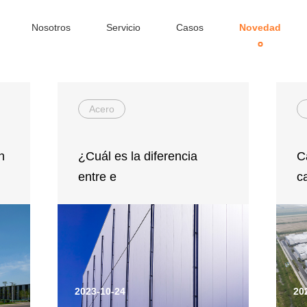
Nosotros
Servicio
Casos
Novedad
Acero
h
¿Cuál es la diferencia
C
entre e
c
2023-10-24
20