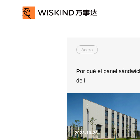
Nosotros
Servicio
Acero
Casos
Por qué el panel sándwic
Novedad
de l
Contacto
2023-10-26