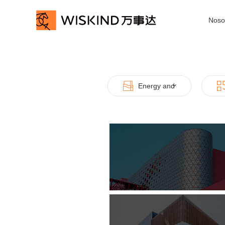
Noso
Nosotros
Servicio
Casos
Novedad
Contacto