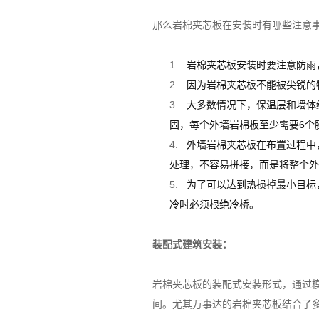
那么岩棉夹芯板在安装时有哪些注意
1.
岩棉夹芯板安装时要注意防雨
2.
因为岩棉夹芯板不能被尖锐的
3.
大多数情况下，保温层和墙体
固，每个外墙岩棉板至少需要6个
4.
外墙岩棉夹芯板在布置过程中
处理，不容易拼接，而是将整个外
5.
为了可以达到热损掉最小目标
冷时必须根绝冷桥。
装配式建筑安装：
岩棉夹芯板的装配式安装形式，通过
间。尤其万事达的岩棉夹芯板结合了