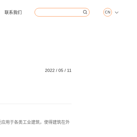
联系我们
CN


2022 / 05 / 11
泛应用于各类工业建筑，使得建筑在外