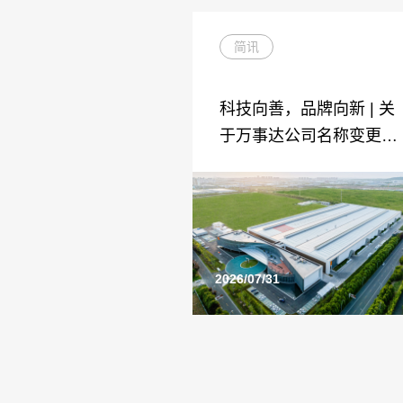
简讯
科技向善，品牌向新 | 关
于万事达公司名称变更的
告知函
2026/07/31