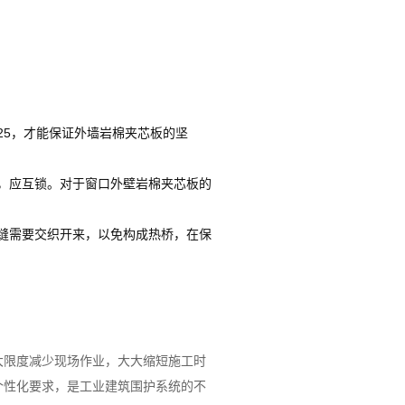
25，才能保证外墙岩棉夹芯板的坚
，应互锁。对于窗口外壁岩棉夹芯板的
缝需要交织开来，以免构成热桥，在保
大限度减少现场作业，大大缩短施工时
个性化要求，是工业建筑围护系统的不