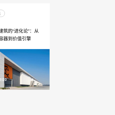
讯
建筑的“进化论”：从
容器到价值引擎
7/20