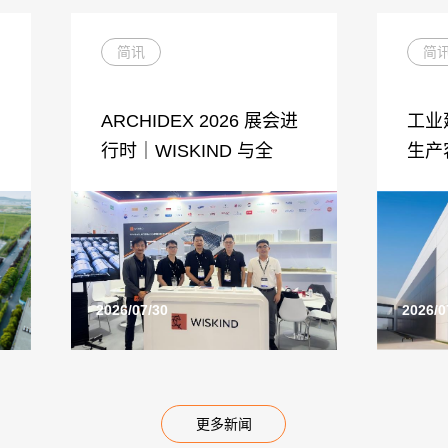
简讯
简
ARCHIDEX 2026 展会进
工业
行时｜WISKIND 与全
生产
2026/07/30
2026/0
更多新闻