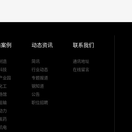
典案例
动态资讯
联系我们
制造
简讯
通讯地址
科技
行业动态
在线留言
产业园
专题报道
化工
钢知道
场馆
公告
运输
职位招聘
动力
医药
机电