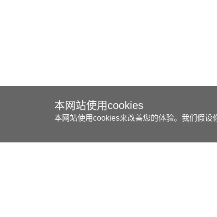
本网站使用cookies
本网站使用cookies来改善您的体验。我们
关于我们
产品服务
经
万事达集团
墙面系统
汽车