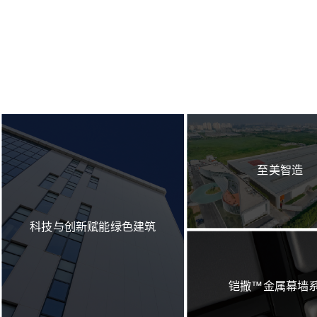
至美智造
科技与创新赋能绿色建筑
铠撒™金属幕墙