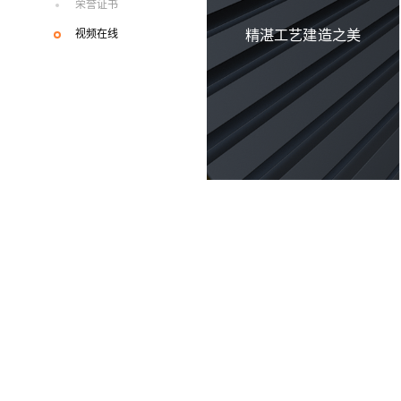
荣誉证书
精湛工艺建造之美
视频在线