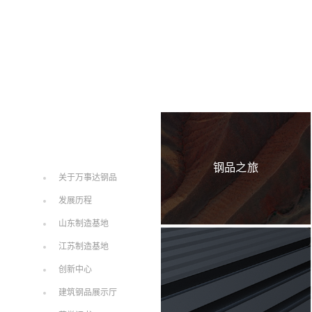
钢品之旅
关于万事达钢品
发展历程
山东制造基地
江苏制造基地
创新中心
建筑钢品展示厅