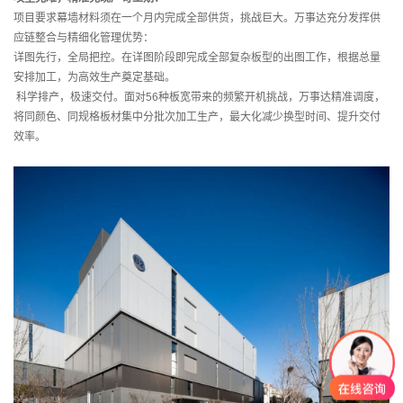
项目要求幕墙材料须在一个月内完成全部供货，挑战巨大。万事达充分发挥供
应链整合与精细化管理优势：
详图先行，全局把控。在详图阶段即完成全部复杂板型的出图工作，根据总量
安排加工，为高效生产奠定基础。
科学排产，极速交付。面对56种板宽带来的频繁开机挑战，万事达精准调度，
将同颜色、同规格板材集中分批次加工生产，最大化减少换型时间、提升交付
效率。