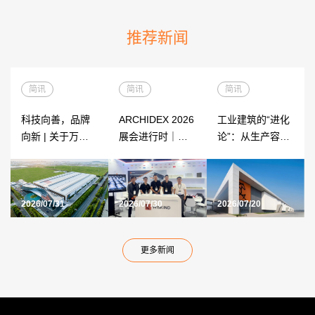
推荐新闻
简讯
简讯
简讯
科技向善，品牌
ARCHIDEX 2026
工业建筑的“进化
向新 | 关于万事
展会进行时｜
论”：从生产容器
达公司名称变更
WISKIND 与全
到价值引擎
的告知函
2026/07/31
2026/07/30
2026/07/20
更多新闻