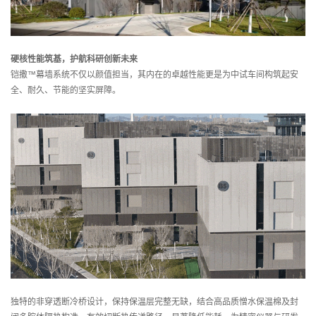
硬核性能筑基，护航科研创新未来
铠撒™幕墙系统不仅以颜值担当，其内在的卓越性能更是为中试车间构筑起安
全、耐久、节能的坚实屏障。
独特的非穿透断冷桥设计，保持保温层完整无缺，结合高品质憎水保温棉及封