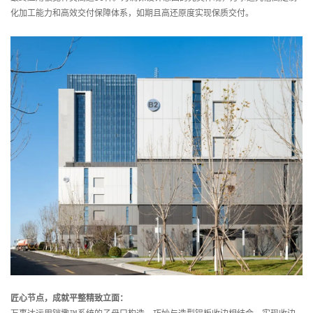
化加工能力和高效交付保障体系，如期且高还原度实现保质交付。
匠心节点，成就平整精致立面：