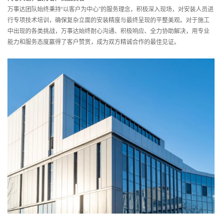
万事达团队始终秉持“以客户为中心”的服务理念，积极深入现场，对安装人员进
行专项技术培训，确保复杂立面的安装精度与最终呈现的平整美观。对于施工
中出现的各类挑战，万事达始终耐心沟通、积极响应、全力协助解决，用专业
能力和服务态度赢得了客户赞赏，成为双方精诚合作的最佳见证。