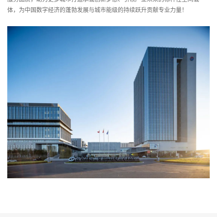
体，为中国数字经济的蓬勃发展与城市能级的持续跃升贡献专业力量！