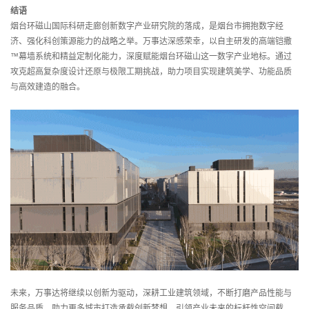
结语
烟台环磁山国际科研走廊创新数字产业研究院的落成，是烟台市拥抱数字经
济、强化科创策源能力的战略之举。万事达深感荣幸，以自主研发的高端铠撒
™幕墙系统和精益定制化能力，深度赋能烟台环磁山这一数字产业地标。通过
攻克超高复杂度设计还原与极限工期挑战，助力项目实现建筑美学、功能品质
与高效建造的融合。
未来，万事达将继续以创新为驱动，深耕工业建筑领域，不断打磨产品性能与
服务品质，助力更多城市打造承载创新梦想、引领产业未来的标杆性空间载