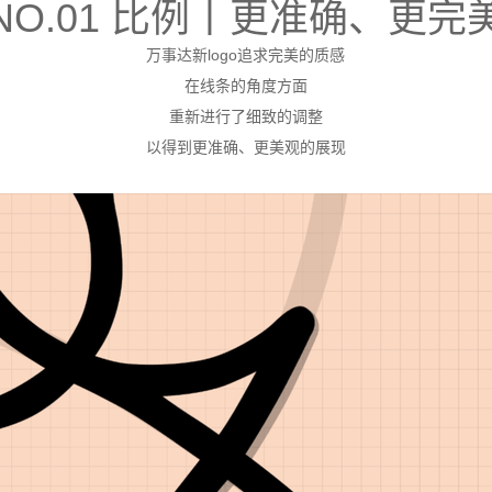
NO.01 比例丨更准确、更完
万事达新logo追求完美的质感
在线条的角度方面
重新进行了细致的调整
以得到更准确、更美观的展现