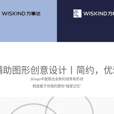
3 辅助图形创意设计丨简约，
从logo中提炼出全新的线条和形状
制造属于你我的那份“独家记忆”