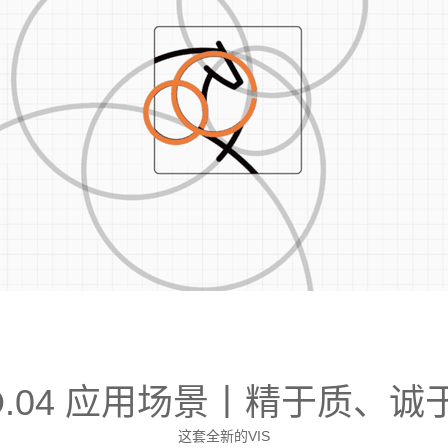
O.04 应用场景丨精于质、诚
这套全新的VIS