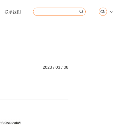
联系我们
CN


2023 / 03 / 08