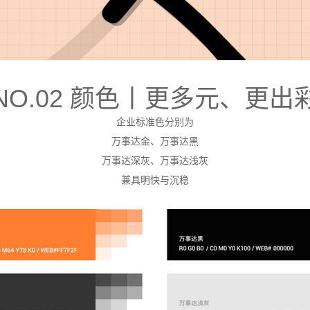
NO.02 颜色丨更多元、更出
企业标准色分别为
万事达金、万事达黑
万事达深灰、万事达浅灰
兼具明快与沉稳